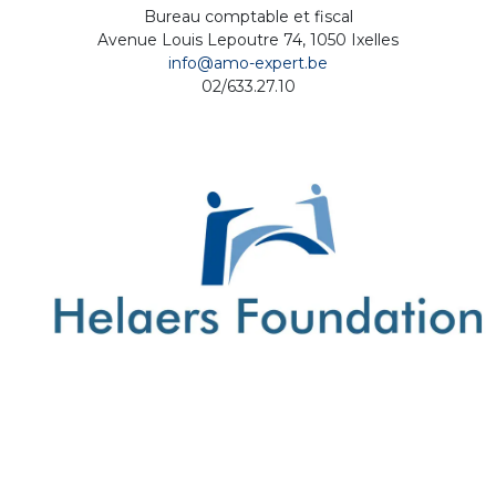
Bureau comptable et fiscal
Avenue Louis Lepoutre 74, 1050 Ixelles
info@amo-expert.be
02/633.27.10