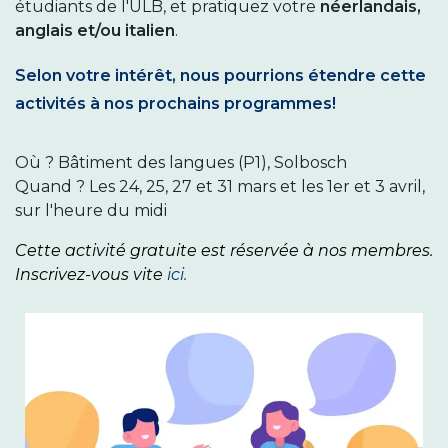
étudiants de l'ULB, et pratiquez votre
néerlandais,
anglais et/ou italien
.
Selon votre intérêt, nous pourrions étendre cette
activités à nos prochains programmes!
Où ?
Bâtiment des langues (P1), Solbosch
Quand ? Les 24, 25, 27 et 31 mars et les 1er et 3 avril,
sur l'heure du midi
Cette activité gratuite est réservée à nos membres.
I
nscrivez-vous vite
ici.