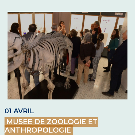
01 AVRIL
MUSEE DE ZOOLOGIE ET
ANTHROPOLOGIE