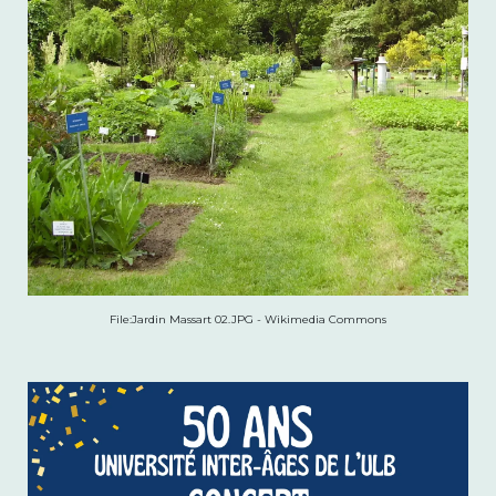
File:Jardin Massart 02.JPG - Wikimedia Commons