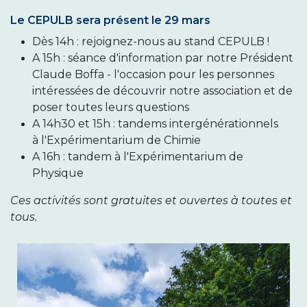
Le CEPULB sera présent le 29 mars
Dès 14h : rejoignez-nous au stand CEPULB !
A 15h : séance d'information par notre Président
Claude Boffa - l'occasion pour les personnes
intéressées de découvrir notre association et de
poser toutes leurs questions
A 14h30 et 15h : tandems intergénérationnels
à l'Expérimentarium de Chimie
A 16h : tandem à l'Expérimentarium de
Physique
Ces activités sont gratuites et ouvertes à toutes et
tous.