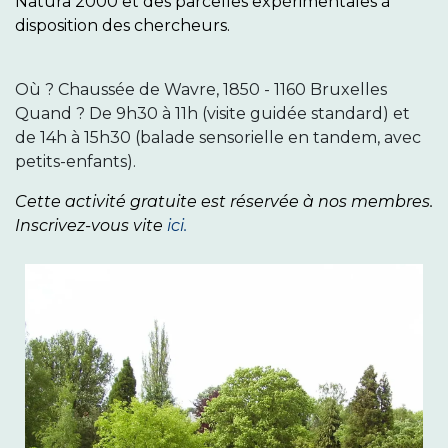
Natura 2000 et des parcelles expérimentales à
disposition des chercheurs.
Où ? Chaussée de Wavre, 1850 - 1160 Bruxelles
Quand ? De 9h30 à 11h (visite guidée standard) et
de 14h à 15h30 (balade sensorielle en tandem, avec
petits-enfants).
Cette activité gratuite est réservée à nos membres.
I
nscrivez-vous vite
ici.