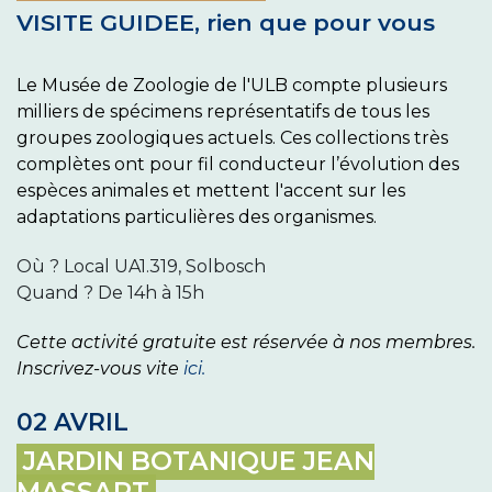
VISITE GUIDEE, rien que pour vous
Le Musée de Zoologie de l'ULB compte plusieurs
milliers de spécimens représentatifs de tous les
groupes zoologiques actuels. Ces collections très
complètes ont pour fil conducteur l’évolution des
espèces animales et mettent l'accent sur les
adaptations particulières des organismes.
Où ? Local UA1.319, Solbosch
Quand ? De 14h à 15h
Cette activité gratuite est réservée à nos membres.
I
nscrivez-vous vite
ici.
02 AVRIL
JARDIN BOTANIQUE JEAN
MASSART